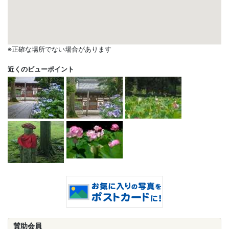
※正確な場所でない場合があります
近くのビューポイント
賛助会員