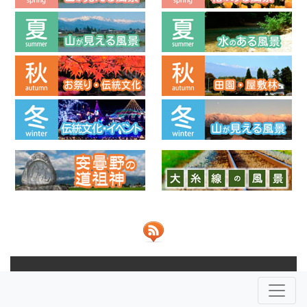
© 2013-2026 ビューポイントあづみの 共同運営：
NPO法人安
曇野ふるさとづくり応援団
株式会社JOHO