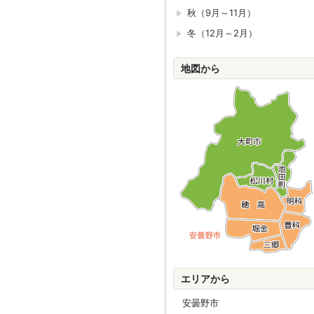
秋（9月～11月）
冬（12月～2月）
地図から
エリアから
安曇野市