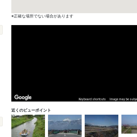
※正確な場所でない場合があります
Keyboard shortcuts
Image may be subjec
近くのビューポイント