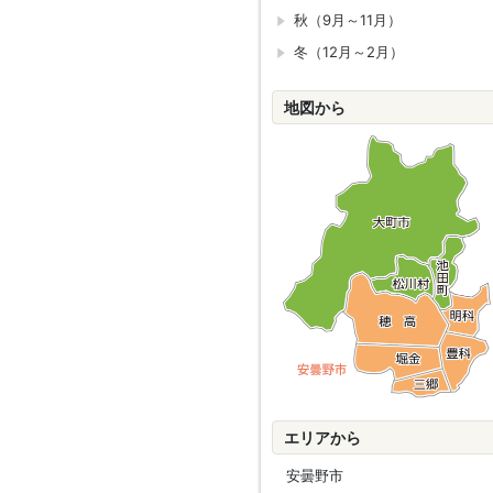
秋（9月～11月）
冬（12月～2月）
地図から
エリアから
安曇野市