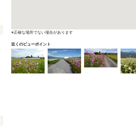
※正確な場所でない場合があります
近くのビューポイント