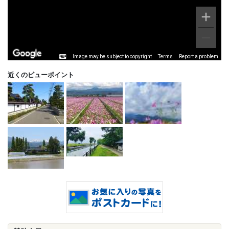
Image may be subject to copyright
Terms
Report a problem
近くのビューポイント