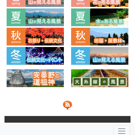
© 2013-2026 ビューポイントあづみの 共同運営：
NPO法人安
曇野ふるさとづくり応援団
株式会社JOHO