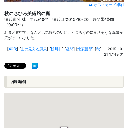
ポストカード印刷
秋のちひろ美術館の庭
撮影者/小林 年代/40代 撮影日/2015-10-20 時間帯/昼間
（9:00〜）
紅葉と青空で、なんとも気持ちのいい、くつろぐのに良さそうな風景が
広がっていました。
[
40代
]
[
山の見える風景
]
[
松川村
]
[
昼間
]
[
北安曇郡
]
[
秋
]
2015-10-
21 17:49:01
撮影場所