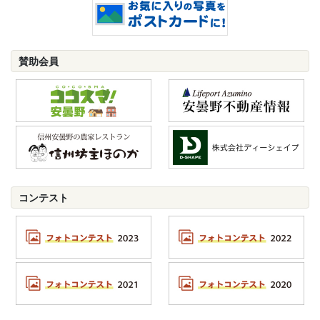
賛助会員
コンテスト