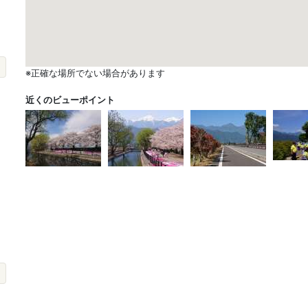
※正確な場所でない場合があります
近くのビューポイント