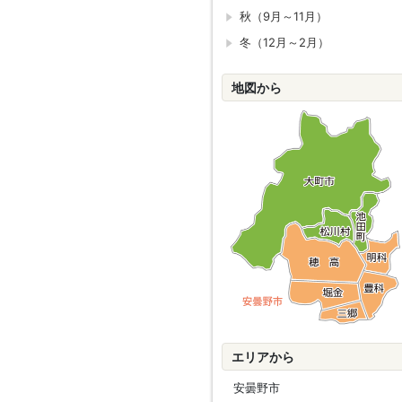
秋（9月～11月）
冬（12月～2月）
地図から
エリアから
安曇野市