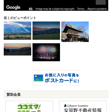
Image may be subject to copyright
Terms
Report a problem
近くのビューポイント
賛助会員