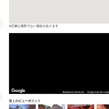
※正確な場所でない場合があります
Keyboard shortcuts
Image may be subjec
近くのビューポイント