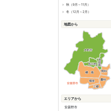
秋（9月～11月）
冬（12月～2月）
地図から
エリアから
安曇野市