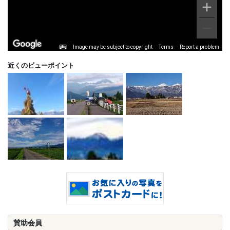
Image may be subject to copyright
Terms
Report a problem
近くのビューポイント
賛助会員