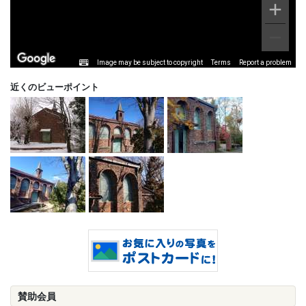
Image may be subject to copyright
Terms
Report a problem
近くのビューポイント
賛助会員