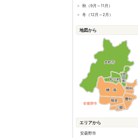
秋（9月～11月）
冬（12月～2月）
地図から
エリアから
安曇野市