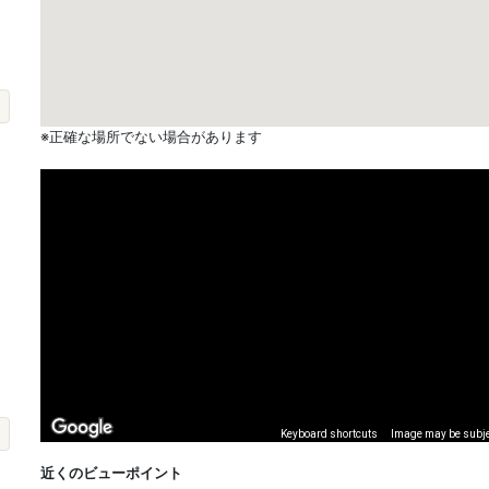
※正確な場所でない場合があります
Keyboard shortcuts
Image may be subjec
近くのビューポイント