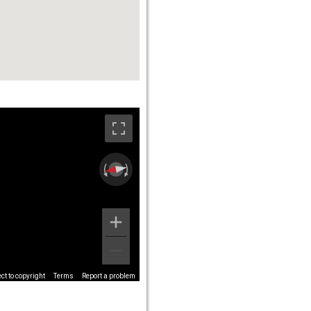
t to copyright
Terms
Report a problem