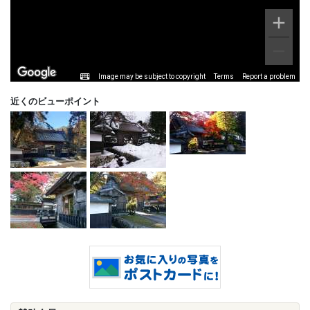
Image may be subject to copyright
Terms
Report a problem
近くのビューポイント