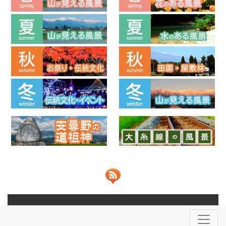
© 2013-2026 ビューポイントあづみの 共同運営：
NPO法人安
曇野ふるさとづくり応援団
株式会社JOHO