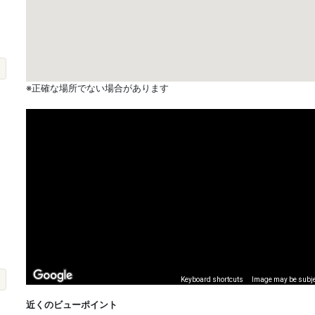
※正確な場所でない場合があります
Keyboard shortcuts
Image may be subjec
近くのビューポイント