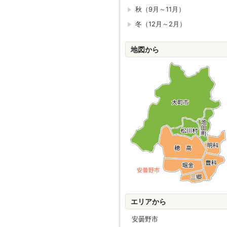
秋（9月～11月）
冬（12月～2月）
地図から
エリアから
安曇野市