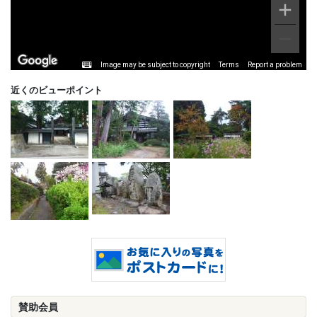
Image may be subject to copyright
Terms
Report a problem
近くのビューポイント
賛助会員