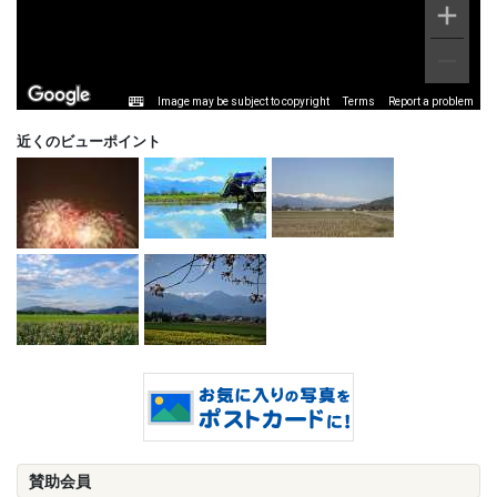
Image may be subject to copyright
Terms
Report a problem
近くのビューポイント
賛助会員