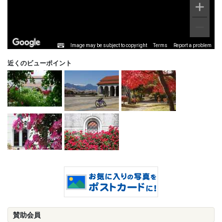
Image may be subject to copyright
Terms
Report a problem
近くのビューポイント
賛助会員