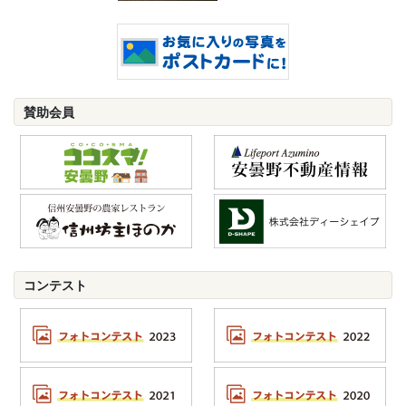
賛助会員
コンテスト