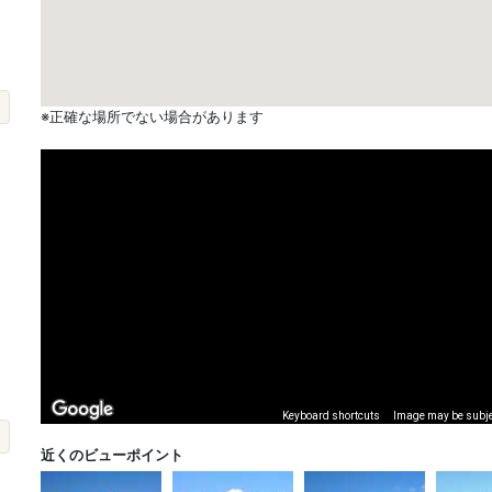
※正確な場所でない場合があります
Keyboard shortcuts
Image may be subjec
近くのビューポイント