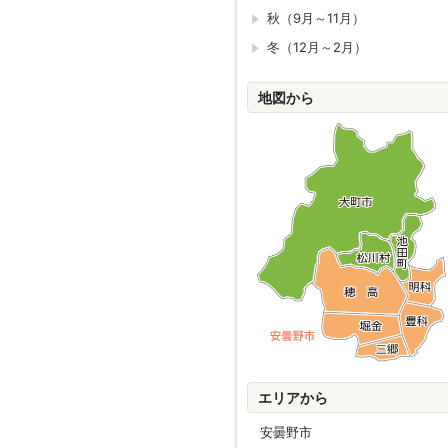
秋（9月～11月）
冬（12月～2月）
地図から
エリアから
安曇野市