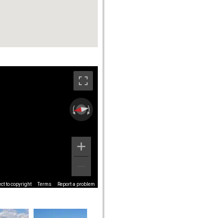
t to copyright
Terms
Report a problem