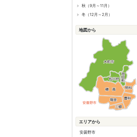
秋（9月～11月）
冬（12月～2月）
地図から
エリアから
安曇野市