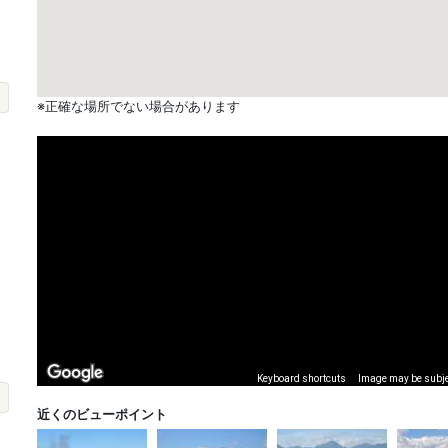
※正確な場所でない場合があります
Keyboard shortcuts
Image may be subjec
近くのビューポイント