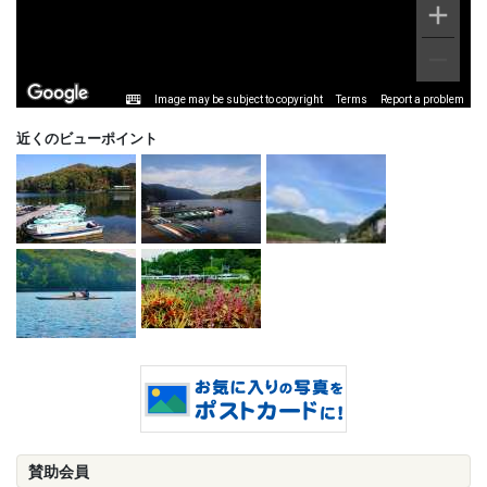
Image may be subject to copyright
Terms
Report a problem
近くのビューポイント
賛助会員