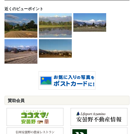
近くのビューポイント
賛助会員