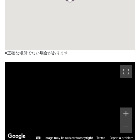
※正確な場所でない場合があります
Image may be subject to copyright
Terms
Report a problem