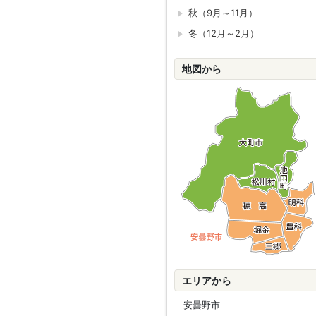
秋（9月～11月）
冬（12月～2月）
地図から
エリアから
安曇野市