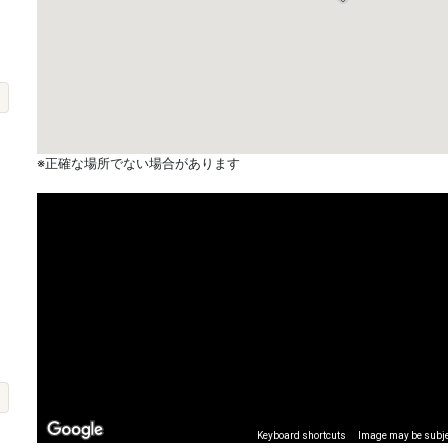
※正確な場所でない場合があります
Keyboard shortcuts
Image may be subjec