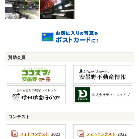
賛助会員
コンテスト