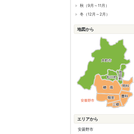
秋（9月～11月）
冬（12月～2月）
地図から
エリアから
安曇野市