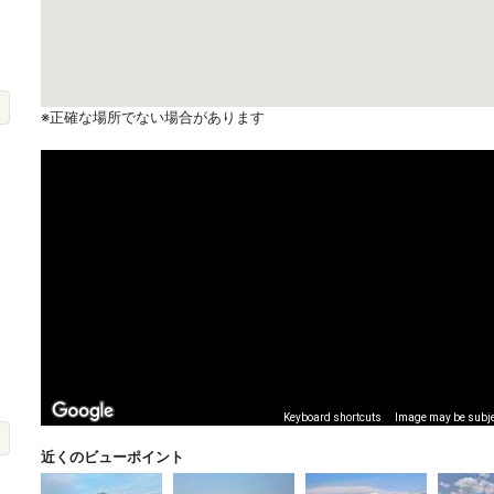
※正確な場所でない場合があります
Keyboard shortcuts
Image may be subjec
近くのビューポイント