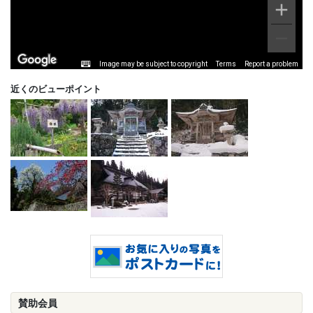
Image may be subject to copyright
Terms
Report a problem
近くのビューポイント
賛助会員