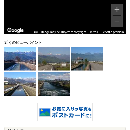
Image may be subject to copyright
Terms
Report a problem
近くのビューポイント