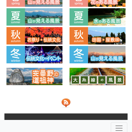
© 2013-2026 ビューポイントあづみの 共同運営：
NPO法人安
曇野ふるさとづくり応援団
株式会社JOHO