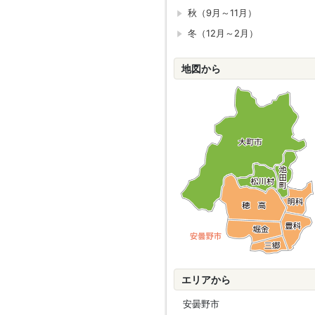
秋（9月～11月）
冬（12月～2月）
地図から
エリアから
安曇野市