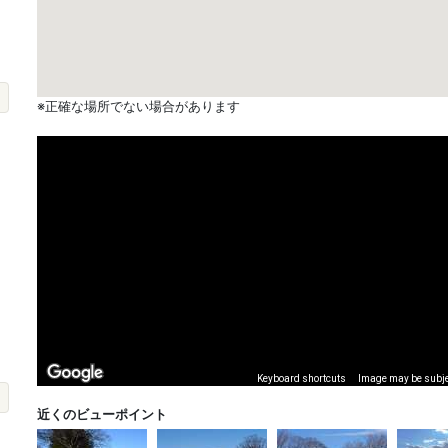
※正確な場所でない場合があります
Keyboard shortcuts
Image may be subjec
近くのビューポイント