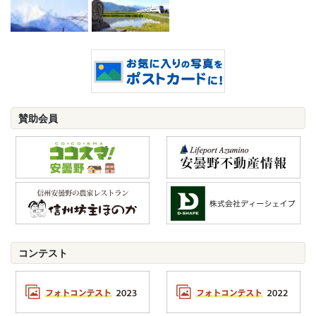
賛助会員
コンテスト