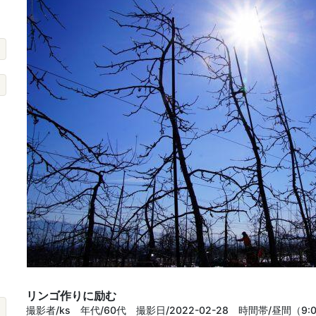
リンゴ作りに励む
撮影者/ks 年代/60代 撮影日/2022-02-28 時間帯/昼間（9: