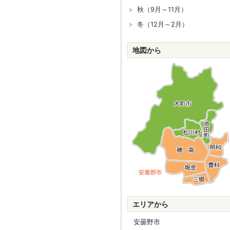
秋（9月～11月）
冬（12月～2月）
地図から
エリアから
安曇野市