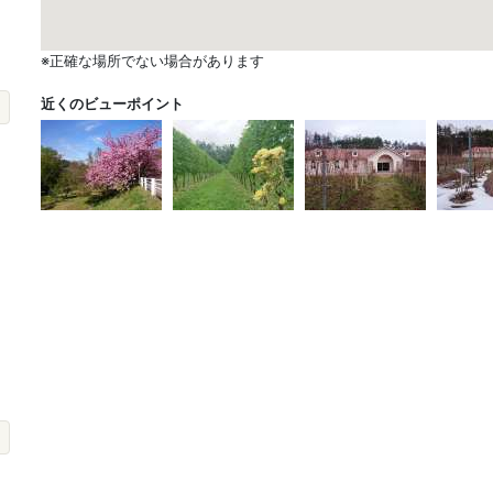
※正確な場所でない場合があります
近くのビューポイント