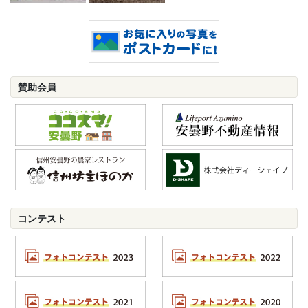
賛助会員
コンテスト