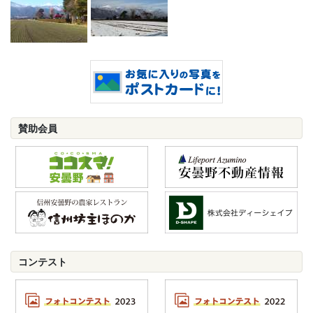
賛助会員
コンテスト