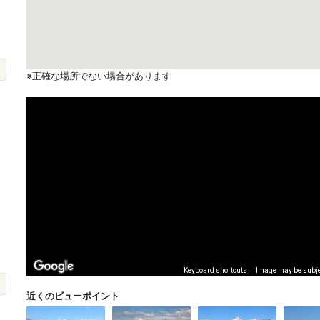
※正確な場所でない場合があります
Keyboard shortcuts
Image may be subjec
近くのビューポイント