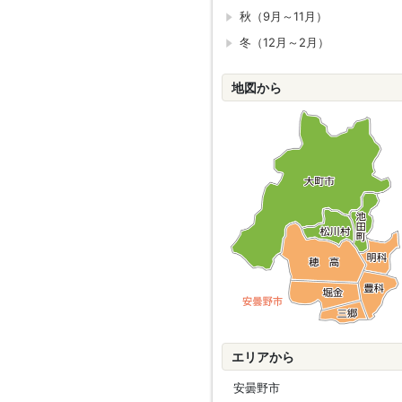
秋（9月～11月）
冬（12月～2月）
地図から
エリアから
安曇野市