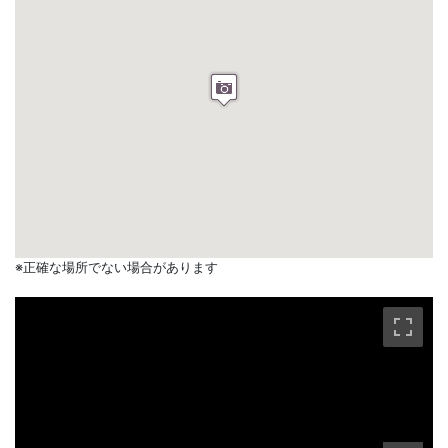
※正確な場所でない場合があります