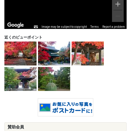
Image may be subject to copyright
Terms
Report a problem
近くのビューポイント
賛助会員