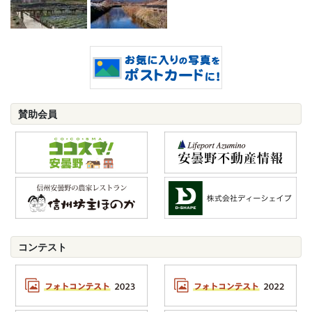
賛助会員
コンテスト