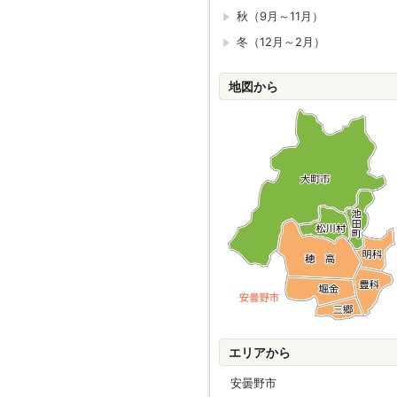
秋（9月～11月）
冬（12月～2月）
地図から
エリアから
安曇野市