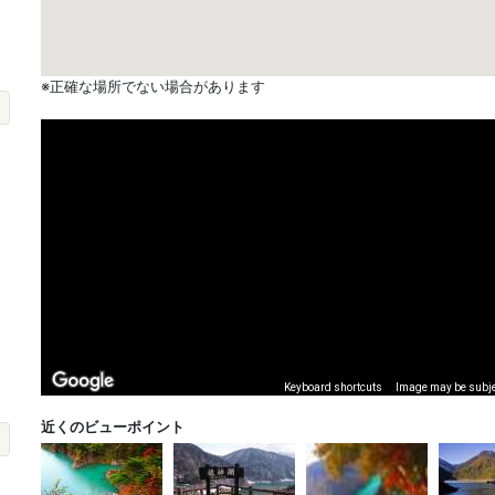
※正確な場所でない場合があります
Keyboard shortcuts
Image may be subjec
近くのビューポイント