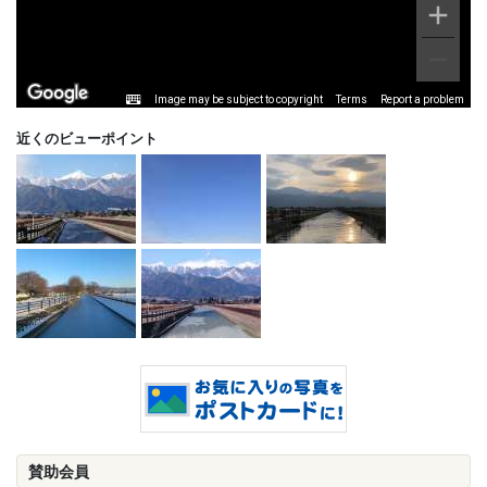
Image may be subject to copyright
Terms
Report a problem
近くのビューポイント
賛助会員