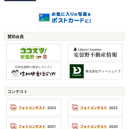
賛助会員
コンテスト