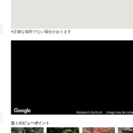
※正確な場所でない場合があります
Keyboard shortcuts
Image may be subjec
近くのビューポイント