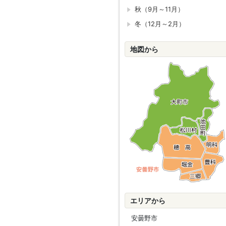
秋（9月～11月）
冬（12月～2月）
地図から
エリアから
安曇野市