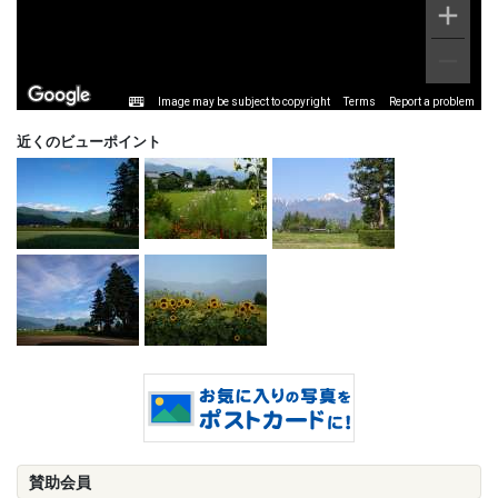
Image may be subject to copyright
Terms
Report a problem
近くのビューポイント
賛助会員