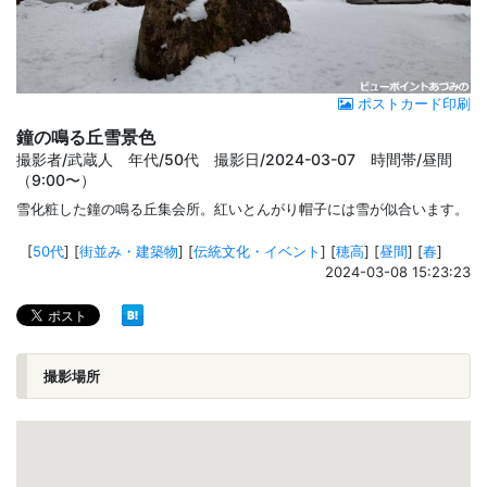
ポストカード印刷
鐘の鳴る丘雪景色
撮影者/武蔵人 年代/50代 撮影日/2024-03-07 時間帯/昼間
（9:00〜）
雪化粧した鐘の鳴る丘集会所。紅いとんがり帽子には雪が似合います。
[
50代
]
[
街並み・建築物
]
[
伝統文化・イベント
]
[
穂高
]
[
昼間
]
[
春
]
2024-03-08 15:23:23
撮影場所