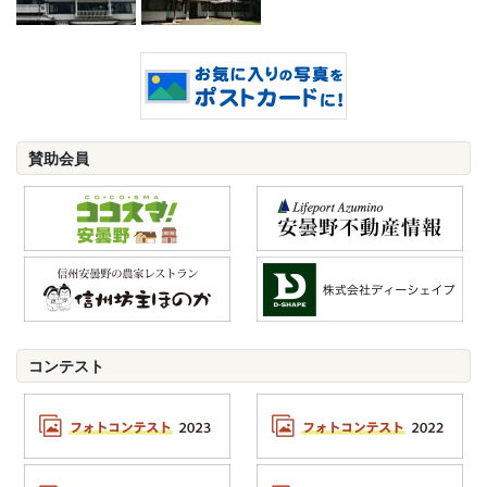
賛助会員
コンテスト