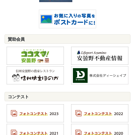
賛助会員
コンテスト