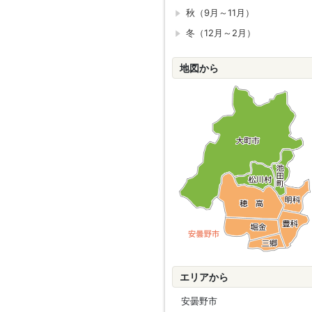
秋（9月～11月）
冬（12月～2月）
地図から
エリアから
安曇野市