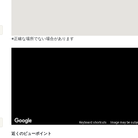
※正確な場所でない場合があります
Keyboard shortcuts
Image may be subjec
近くのビューポイント