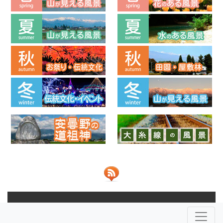
© 2013-2026 ビューポイントあづみの 共同運営：
NPO法人安
曇野ふるさとづくり応援団
株式会社JOHO