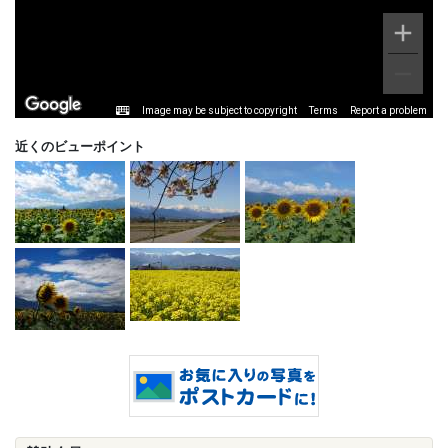
Image may be subject to copyright
Terms
Report a problem
近くのビューポイント