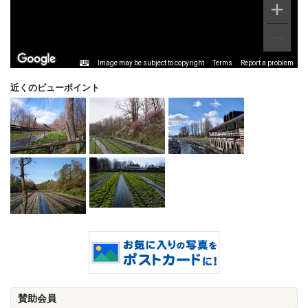
Image may be subject to copyright
Terms
Report a problem
近くのビューポイント
賛助会員