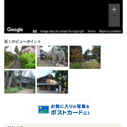
Image may be subject to copyright
Terms
Report a problem
近くのビューポイント