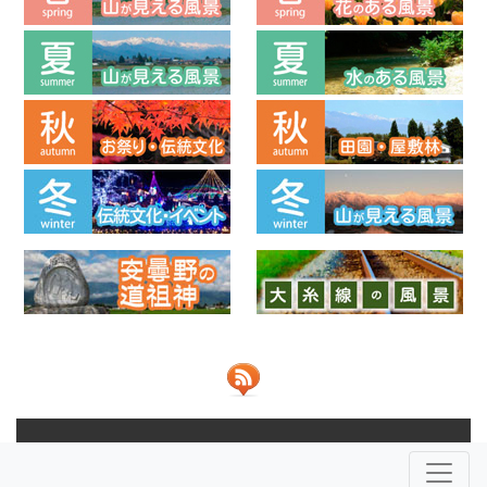
© 2013-2026 ビューポイントあづみの 共同運営：
NPO法人安
曇野ふるさとづくり応援団
株式会社JOHO