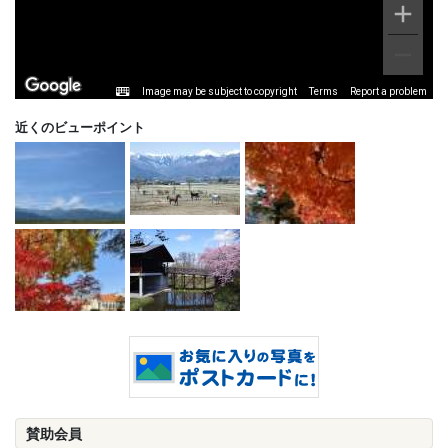
Image may be subject to copyright
Terms
Report a problem
近くのビューポイント
賛助会員