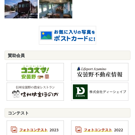
賛助会員
コンテスト