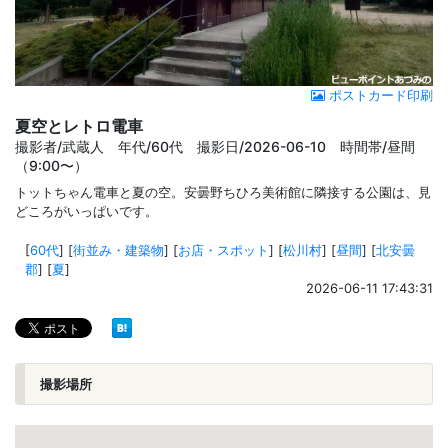
ポストカード印刷
夏空とレトロ電車
撮影者/武蔵人 年代/60代 撮影日/2026-06-10 時間帯/昼間
（9:00〜）
トットちゃん電車と夏の空。安曇野ちひろ美術館に隣接する公園は、見
どころがいっぱいです。
[
60代
]
[
街並み・建築物
]
[
お店・スポット
]
[
松川村
]
[
昼間
]
[
北安曇
郡
]
[
夏
]
2026-06-11 17:43:31
撮影場所