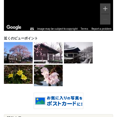
Image may be subject to copyright
Terms
Report a problem
近くのビューポイント