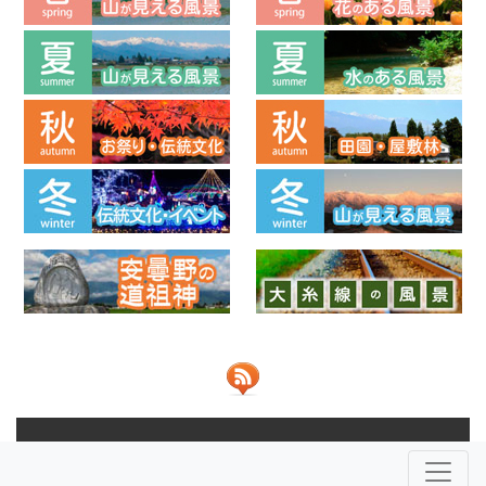
© 2013-2026 ビューポイントあづみの 共同運営：
NPO法人安
曇野ふるさとづくり応援団
株式会社JOHO