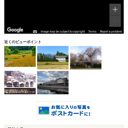
Image may be subject to copyright
Terms
Report a problem
近くのビューポイント