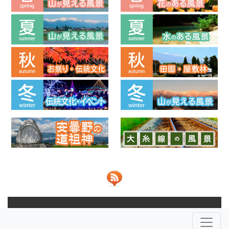
© 2013-2026 ビューポイントあづみの 共同運営：
NPO法人安
曇野ふるさとづくり応援団
株式会社JOHO