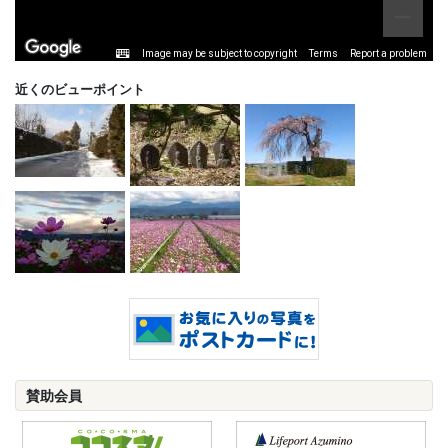
Image may be subject to copyright
Terms
Report a problem
近くのビューポイント
賛助会員